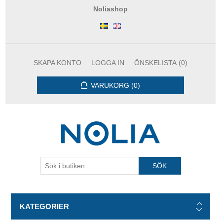
Noliashop
SKAPA KONTO
LOGGA IN
ÖNSKELISTA
(0)
VARUKORG
(0)
KATEGORIER