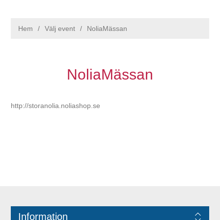
Hem
/
Välj event
/
NoliaMässan
NoliaMässan
http://storanolia.noliashop.se
Information